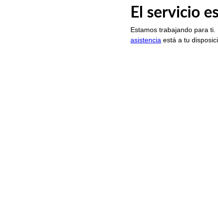
El servicio 
Estamos trabajando para ti.
asistencia
está a tu disposic