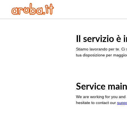
Il servizio 
Stiamo lavorando per te. Ci 
tua disposizione per maggior
Service main
We are working for you and 
hesitate to contact our
supp