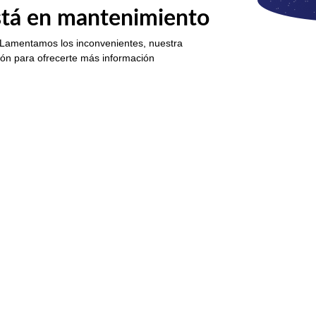
está en mantenimiento
 Lamentamos los inconvenientes, nuestra
ión para ofrecerte más información