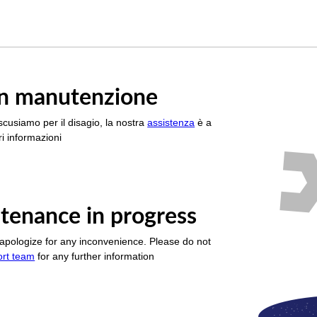
è in manutenzione
scusiamo per il disagio, la nostra
assistenza
è a
i informazioni
tenance in progress
apologize for any inconvenience. Please do not
ort team
for any further information